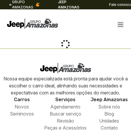
GRUPO
JEEP
Fale conosc
AMAZONAS
AMAZONAS
Nossa equipe especializada está pronta para ajudar você a
escolher o carro ideal, alinhando suas necessidades e
expectativas com as melhores opções do mercado.
Carros
Serviços
Jeep
Amazonas
Novos
Agendamento
Sobre nós
Seminovos
Buscar serviço
Blog
Revisão
Unidades
Peças e Acessórios
Contato