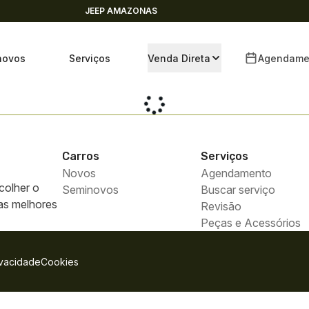
JEEP AMAZONAS
novos
Serviços
Venda Direta
Agendame
Carros
Serviços
Novos
Agendamento
colher o
Seminovos
Buscar serviço
 as melhores
Revisão
Peças e Acessórios
ivacidade
Cookies