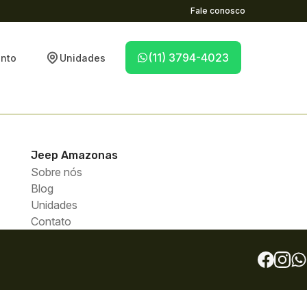
Fale conosco
(11) 3794-4023
nto
Unidades
Jeep
Amazonas
Sobre nós
Blog
Unidades
Contato