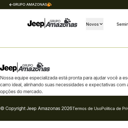
GRUPO AMAZONAS
Novos
Semi
Nossa equipe especializada está pronta para ajudar você a es
carro ideal, alinhando suas necessidades e expectativas com
opções do mercado.
© Copyright
Jeep
Amazonas 2026
Termos de Uso
Politica de Pr