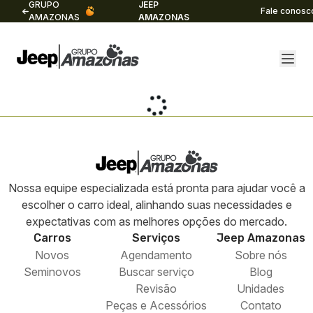
GRUPO
JEEP
Fale conosc
AMAZONAS
AMAZONAS
Nossa equipe especializada está pronta para ajudar você a
escolher o carro ideal, alinhando suas necessidades e
expectativas com as melhores opções do mercado.
Carros
Serviços
Jeep
Amazonas
Novos
Agendamento
Sobre nós
Seminovos
Buscar serviço
Blog
Revisão
Unidades
Peças e Acessórios
Contato