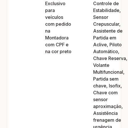
Exclusivo
Controle de
para
Estabilidade,
veículos
Sensor
com pedido
Crepuscular,
na
Assistente de
Montadora
Partida em
com CPF e
Aclive, Piloto
na cor preto
Automático,
Chave Reserva,
Volante
Multifuncional,
Partida sem
chave, Isofix,
Chave com
sensor
aproximação,
Assistência
frenagem de
urgência,