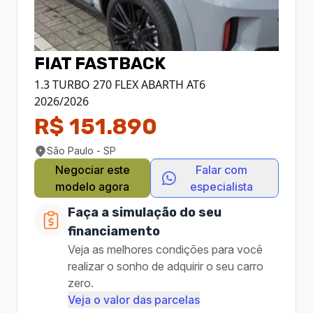
FIAT
FASTBACK
1.3 TURBO 270 FLEX ABARTH AT6
2026
/
2026
R$ 151.890
São Paulo - SP
Negociar este
Falar com
modelo agora
especialista
Faça a simulação do seu
financiamento
Veja as melhores condições para você
realizar o sonho de adquirir o seu carro
zero.
Veja o valor das parcelas