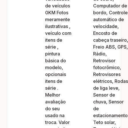
de veículos
Computador de
0KM Fotos
bordo, Controle
meramente
automático de
ilustrativas ,
velocidade,
veículo com
Encosto de
itens de
cabeça traseiro
série ,
Freio ABS, GPS,
pintura
Rádio,
básica do
Retrovisor
modelo,
fotocrômico,
opcionais
Retrovisores
itens de
elétricos, Rodas
série .
de liga leve,
Melhor
Sensor de
avaliação
chuva, Sensor
do seu
de
usado na
estacionamento
troca. Valor
Teto solar,