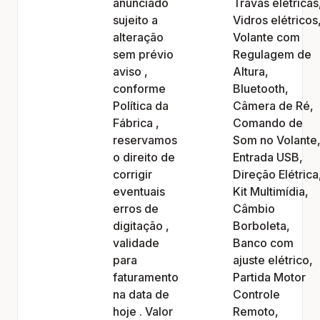
anunciado
Travas elétricas
sujeito a
Vidros elétricos
alteração
Volante com
sem prévio
Regulagem de
aviso ,
Altura,
conforme
Bluetooth,
Política da
Câmera de Ré,
Fábrica ,
Comando de
reservamos
Som no Volante
o direito de
Entrada USB,
corrigir
Direção Elétrica
eventuais
Kit Multimídia,
erros de
Câmbio
digitação ,
Borboleta,
validade
Banco com
para
ajuste elétrico,
faturamento
Partida Motor
na data de
Controle
hoje . Valor
Remoto,