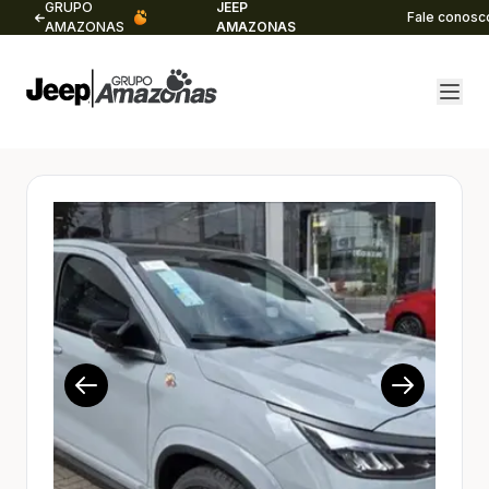
GRUPO
JEEP
Fale conosc
AMAZONAS
AMAZONAS
1/17