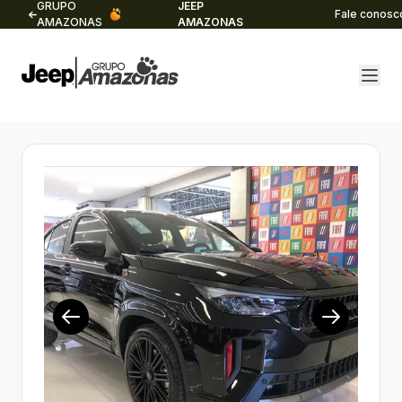
GRUPO
JEEP
Fale conosc
AMAZONAS
AMAZONAS
1/16