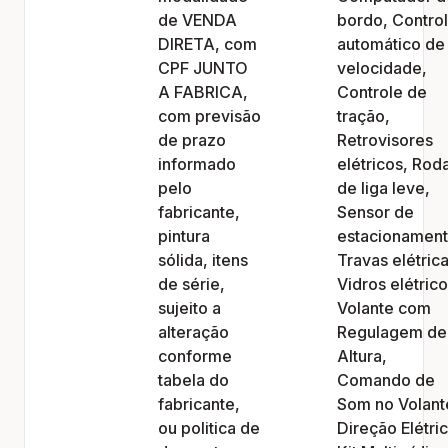
de VENDA
bordo, Contro
DIRETA, com
automático de
CPF JUNTO
velocidade,
A FABRICA,
Controle de
com previsão
tração,
de prazo
Retrovisores
informado
elétricos, Rod
pelo
de liga leve,
fabricante,
Sensor de
pintura
estacionament
sólida, itens
Travas elétrica
de série,
Vidros elétrico
sujeito a
Volante com
alteração
Regulagem de
conforme
Altura,
tabela do
Comando de
fabricante,
Som no Volant
ou politica de
Direção Elétric