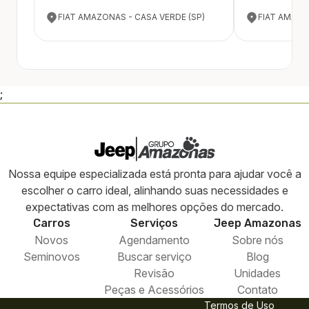
FIAT AMAZONAS - CASA VERDE (SP)
FIAT AMAZO
;
Nossa equipe especializada está pronta para ajudar você a
escolher o carro ideal, alinhando suas necessidades e
expectativas com as melhores opções do mercado.
Carros
Serviços
Jeep
Amazonas
Novos
Agendamento
Sobre nós
Seminovos
Buscar serviço
Blog
Revisão
Unidades
Peças e Acessórios
Contato
Termos de Uso