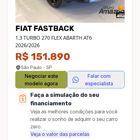
FIAT
FASTBACK
1.3 TURBO 270 FLEX ABARTH AT6
2026
/
2026
R$ 151.890
São Paulo - SP
Negociar este
Falar com
modelo agora
especialista
Faça a simulação do seu
financiamento
Veja as melhores condições para você
realizar o sonho de adquirir o seu carro
zero.
Veja o valor das parcelas