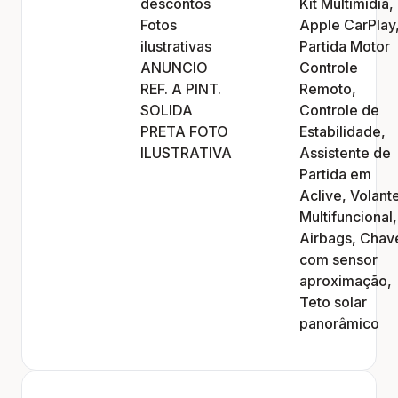
descontos
Kit Multimídia,
Fotos
Apple CarPlay
ilustrativas
Partida Motor
ANUNCIO
Controle
REF. A PINT.
Remoto,
SOLIDA
Controle de
PRETA FOTO
Estabilidade,
ILUSTRATIVA
Assistente de
Partida em
Aclive, Volant
Multifuncional,
Airbags, Chav
com sensor
aproximação,
Teto solar
panorâmico