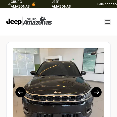
GRUPO
JEEP
Fale conosc
AMAZONAS
AMAZONAS
1/14