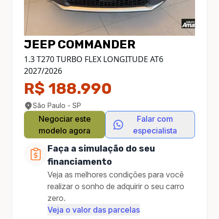
JEEP
COMMANDER
1.3 T270 TURBO FLEX LONGITUDE AT6
2027
/
2026
R$ 188.990
São Paulo - SP
Negociar este
Falar com
modelo agora
especialista
Faça a simulação do seu
financiamento
Veja as melhores condições para você
realizar o sonho de adquirir o seu carro
zero.
Veja o valor das parcelas