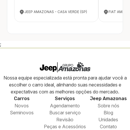
JEEP AMAZONAS - CASA VERDE (SP)
FIAT AMAZO
;
Nossa equipe especializada está pronta para ajudar você a
escolher o carro ideal, alinhando suas necessidades e
expectativas com as melhores opções do mercado.
Carros
Serviços
Jeep
Amazonas
Novos
Agendamento
Sobre nós
Seminovos
Buscar serviço
Blog
Revisão
Unidades
Peças e Acessórios
Contato