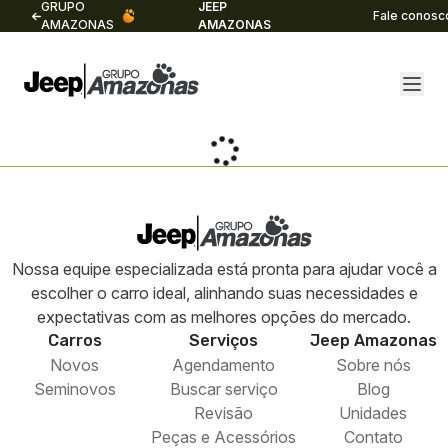
GRUPO
JEEP
Fale conosc
AMAZONAS
AMAZONAS
Nossa equipe especializada está pronta para ajudar você a
escolher o carro ideal, alinhando suas necessidades e
expectativas com as melhores opções do mercado.
Carros
Serviços
Jeep
Amazonas
Novos
Agendamento
Sobre nós
Seminovos
Buscar serviço
Blog
Revisão
Unidades
Peças e Acessórios
Contato