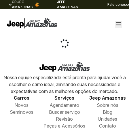
GRUPO
JEEP
Fale conosc
AMAZONAS
AMAZONAS
Nossa equipe especializada está pronta para ajudar você a
escolher o carro ideal, alinhando suas necessidades e
expectativas com as melhores opções do mercado.
Carros
Serviços
Jeep
Amazonas
Novos
Agendamento
Sobre nós
Seminovos
Buscar serviço
Blog
Revisão
Unidades
Peças e Acessórios
Contato