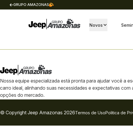
GRUPO AMAZONAS
Novos
Semi
Nossa equipe especializada está pronta para ajudar você a es
carro ideal, alinhando suas necessidades e expectativas com
opções do mercado.
© Copyright
Jeep
Amazonas 2026
Termos de Uso
Politica de Pr