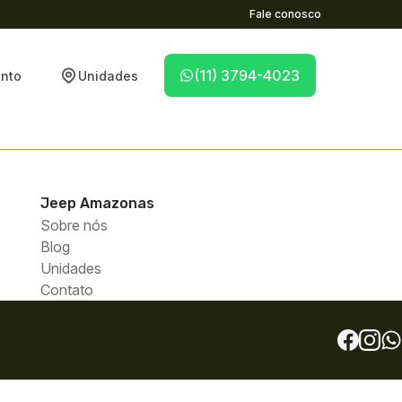
Fale conosco
(11) 3794-4023
nto
Unidades
Jeep
Amazonas
Sobre nós
Blog
Unidades
Contato