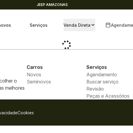
JEEP AMAZONAS
novos
Serviços
Venda Direta
Agendame
Carros
Serviços
Novos
Agendamento
colher o
Seminovos
Buscar serviço
 as melhores
Revisão
Peças e Acessórios
ivacidade
Cookies