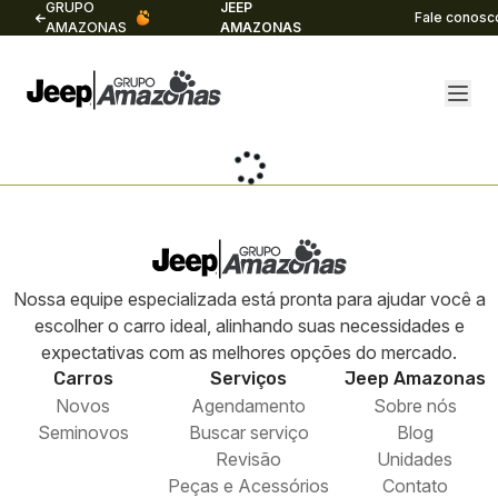
GRUPO
JEEP
Fale conosc
AMAZONAS
AMAZONAS
Nossa equipe especializada está pronta para ajudar você a
escolher o carro ideal, alinhando suas necessidades e
expectativas com as melhores opções do mercado.
Carros
Serviços
Jeep
Amazonas
Novos
Agendamento
Sobre nós
Seminovos
Buscar serviço
Blog
Revisão
Unidades
Peças e Acessórios
Contato