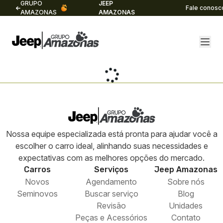
GRUPO
JEEP
Fale conosc
AMAZONAS
AMAZONAS
Nossa equipe especializada está pronta para ajudar você a
escolher o carro ideal, alinhando suas necessidades e
expectativas com as melhores opções do mercado.
Carros
Serviços
Jeep
Amazonas
Novos
Agendamento
Sobre nós
Seminovos
Buscar serviço
Blog
Revisão
Unidades
Peças e Acessórios
Contato