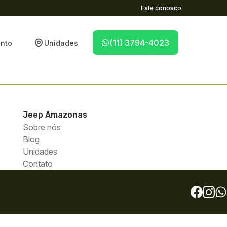
Fale conosco
(11) 3794-4023
nto
Unidades
Jeep
Amazonas
Sobre nós
Blog
Unidades
Contato