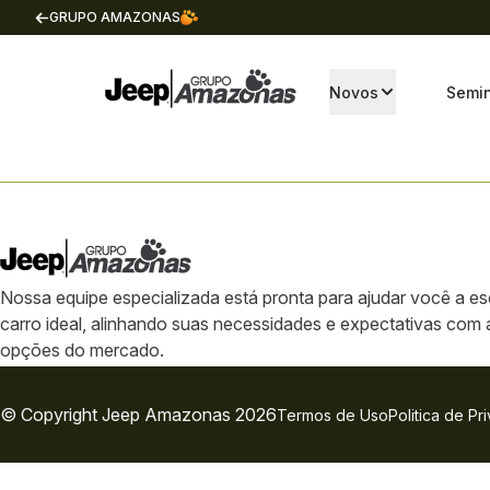
GRUPO AMAZONAS
Novos
Semi
Nossa equipe especializada está pronta para ajudar você a es
carro ideal, alinhando suas necessidades e expectativas com
opções do mercado.
© Copyright
Jeep
Amazonas 2026
Termos de Uso
Politica de Pr