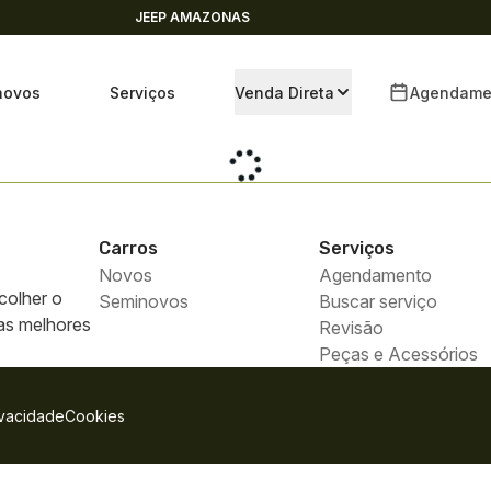
JEEP AMAZONAS
novos
Serviços
Venda Direta
Agendame
Carros
Serviços
Novos
Agendamento
colher o
Seminovos
Buscar serviço
 as melhores
Revisão
Peças e Acessórios
ivacidade
Cookies