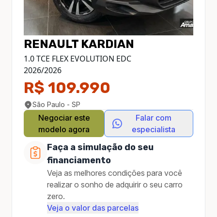
RENAULT
KARDIAN
1.0 TCE FLEX EVOLUTION EDC
2026
/
2026
R$ 109.990
São Paulo - SP
Negociar este
Falar com
modelo agora
especialista
Faça a simulação do seu
financiamento
Veja as melhores condições para você
realizar o sonho de adquirir o seu carro
zero.
Veja o valor das parcelas