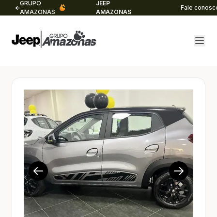
GRUPO
JEEP
Fale conosc
AMAZONAS
AMAZONAS
1/14