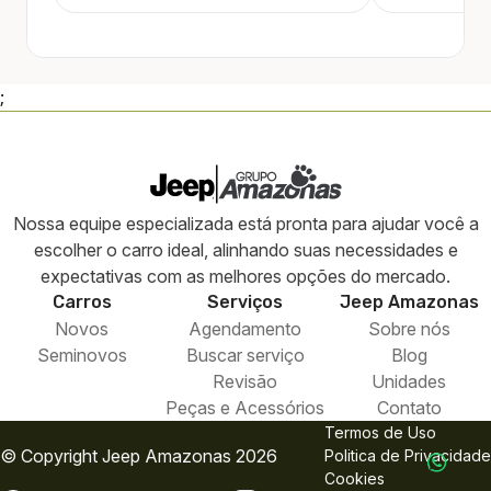
;
Nossa equipe especializada está pronta para ajudar você a
escolher o carro ideal, alinhando suas necessidades e
expectativas com as melhores opções do mercado.
Carros
Serviços
Jeep
Amazonas
Novos
Agendamento
Sobre nós
Seminovos
Buscar serviço
Blog
Revisão
Unidades
Peças e Acessórios
Contato
Termos de Uso
© Copyright
Jeep
Amazonas 2026
Politica de Privacidade
Cookies