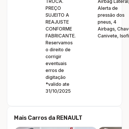
TROCA.
Airbag Lateral
PREÇO
Alerta de
SUJEITO A
pressão dos
REAJUSTE
pneus, 4
CONFORME
Airbags, Chav
FABRICANTE.
Canivete, Isof
Reservamos
o direito de
corrigir
eventuais
erros de
digitação
*valido ate
31/10/2025
Mais Carros da
RENAULT