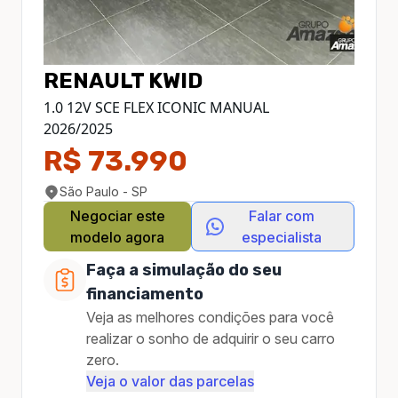
RENAULT
KWID
1.0 12V SCE FLEX ICONIC MANUAL
2026
/
2025
R$ 73.990
São Paulo - SP
Negociar este
Falar com
modelo agora
especialista
Faça a simulação do seu
financiamento
Veja as melhores condições para você
realizar o sonho de adquirir o seu carro
zero.
Veja o valor das parcelas