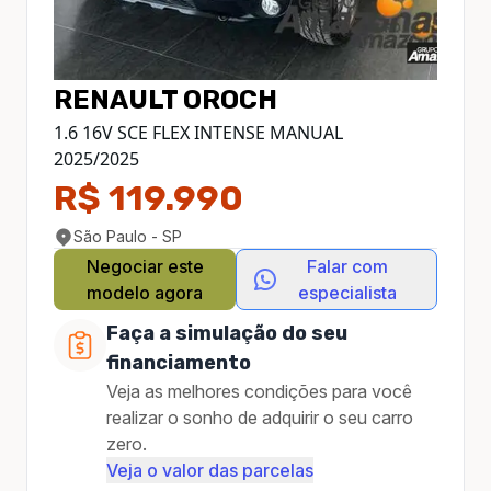
RENAULT
OROCH
1.6 16V SCE FLEX INTENSE MANUAL
2025
/
2025
R$ 119.990
São Paulo - SP
Negociar este
Falar com
modelo agora
especialista
Faça a simulação do seu
financiamento
Veja as melhores condições para você
realizar o sonho de adquirir o seu carro
zero.
Veja o valor das parcelas