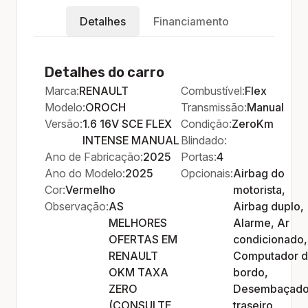
Detalhes
Financiamento
Detalhes do carro
Marca:
RENAULT
Combustível:
Flex
Modelo:
OROCH
Transmissão:
Manual
Versão:
1.6 16V SCE FLEX
Condição:
ZeroKm
INTENSE MANUAL
Blindado:
Ano de Fabricação:
2025
Portas:
4
Ano do Modelo:
2025
Opcionais:
Airbag do
Cor:
Vermelho
motorista,
Observação:
AS
Airbag duplo,
MELHORES
Alarme, Ar
OFERTAS EM
condicionado,
RENAULT
Computador 
OKM TAXA
bordo,
ZERO
Desembaçado
(CONSULTE
traseiro,