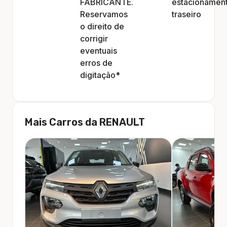
FABRICANTE.
estacionamen
Reservamos
traseiro
o direito de
corrigir
eventuais
erros de
digitação*
Mais Carros da
RENAULT