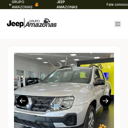
GRUPO
JEEP
Fale conosc
AMAZONAS
AMAZONAS
1/19