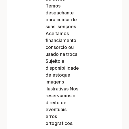
Temos
despachante
para cuidar de
suas isençoes
Aceitamos
financiamento
consorcio ou
usado na troca
Sujeito a
disponibilidade
de estoque
Imagens
ilustrativas Nos
reservamos o
direito de
eventuais
erros
ortograficos.