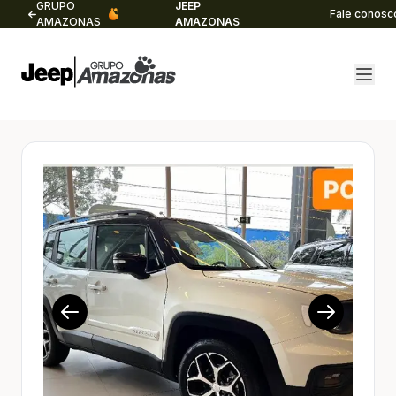
GRUPO
JEEP
Fale conosc
AMAZONAS
AMAZONAS
1/20