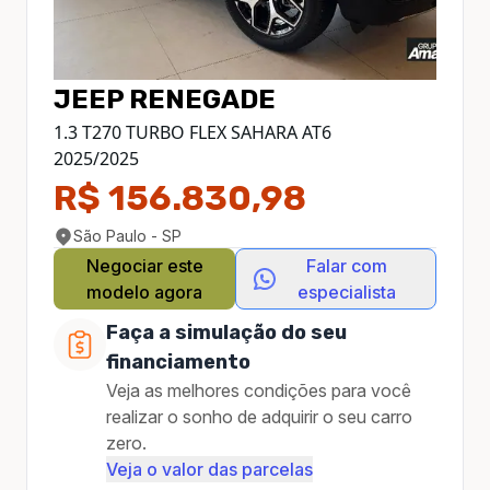
JEEP
RENEGADE
1.3 T270 TURBO FLEX SAHARA AT6
2025
/
2025
R$ 156.830,98
São Paulo - SP
Negociar este
Falar com
modelo agora
especialista
Faça a simulação do seu
financiamento
Veja as melhores condições para você
realizar o sonho de adquirir o seu carro
zero.
Veja o valor das parcelas