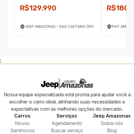
R$129.990
R$180.
JEEP AMAZONAS - SAO CAETANO (SP)
FIAT AMAZO
;
Nossa equipe especializada está pronta para ajudar você a
escolher o carro ideal, alinhando suas necessidades e
expectativas com as melhores opções do mercado.
Carros
Serviços
Jeep
Amazonas
Novos
Agendamento
Sobre nós
Seminovos
Buscar serviço
Blog