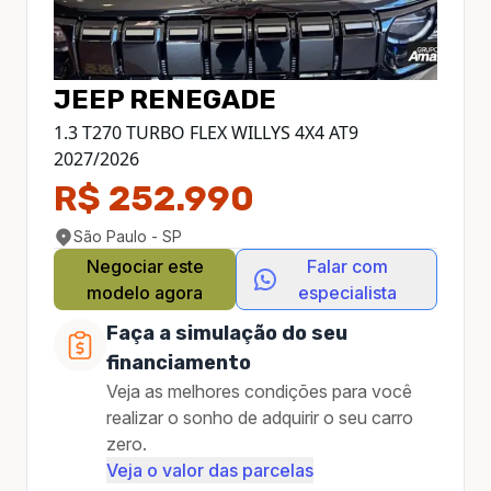
JEEP
RENEGADE
1.3 T270 TURBO FLEX WILLYS 4X4 AT9
2027
/
2026
R$ 252.990
São Paulo - SP
Negociar este
Falar com
modelo agora
especialista
Faça a simulação do seu
financiamento
Veja as melhores condições para você
realizar o sonho de adquirir o seu carro
zero.
Veja o valor das parcelas