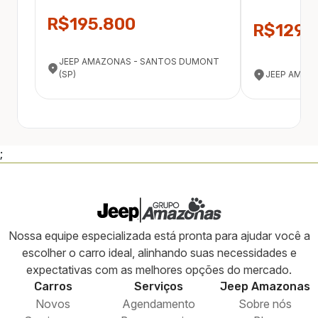
R$195.800
R$129.
JEEP AMAZONAS - SANTOS DUMONT
(SP)
JEEP AMAZO
;
Nossa equipe especializada está pronta para ajudar você a
escolher o carro ideal, alinhando suas necessidades e
expectativas com as melhores opções do mercado.
Carros
Serviços
Jeep
Amazonas
Novos
Agendamento
Sobre nós