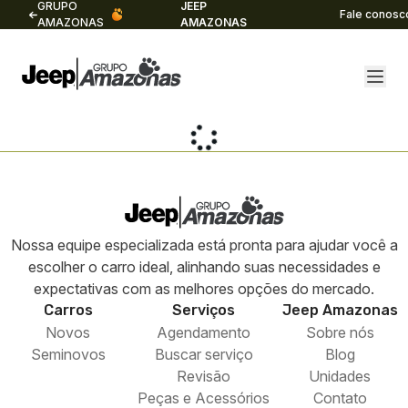
GRUPO
JEEP
Fale conosc
AMAZONAS
AMAZONAS
Nossa equipe especializada está pronta para ajudar você a
escolher o carro ideal, alinhando suas necessidades e
expectativas com as melhores opções do mercado.
Carros
Serviços
Jeep
Amazonas
Novos
Agendamento
Sobre nós
Seminovos
Buscar serviço
Blog
Revisão
Unidades
Peças e Acessórios
Contato