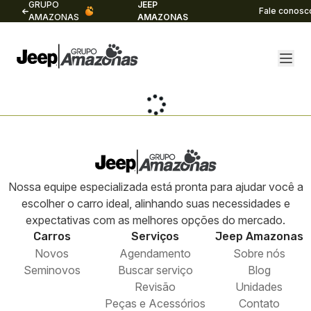
GRUPO
JEEP
Fale conosc
AMAZONAS
AMAZONAS
Nossa equipe especializada está pronta para ajudar você a
escolher o carro ideal, alinhando suas necessidades e
expectativas com as melhores opções do mercado.
Carros
Serviços
Jeep
Amazonas
Novos
Agendamento
Sobre nós
Seminovos
Buscar serviço
Blog
Revisão
Unidades
Peças e Acessórios
Contato