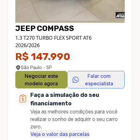
JEEP
COMPASS
1.3 T270 TURBO FLEX SPORT AT6
2026
/
2026
R$ 147.990
São Paulo - SP
Negociar este
Falar com
modelo agora
especialista
Faça a simulação do seu
financiamento
Veja as melhores condições para você
realizar o sonho de adquirir o seu carro
zero.
Veja o valor das parcelas