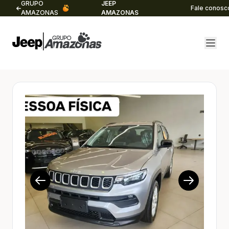
GRUPO
JEEP
Fale conosc
AMAZONAS
AMAZONAS
1/19