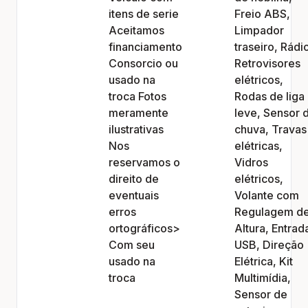
itens de serie
Freio ABS,
Aceitamos
Limpador
financiamento
traseiro, Rádi
Consorcio ou
Retrovisores
usado na
elétricos,
troca Fotos
Rodas de liga
meramente
leve, Sensor 
ilustrativas
chuva, Travas
Nos
elétricas,
reservamos o
Vidros
direito de
elétricos,
eventuais
Volante com
erros
Regulagem d
ortográficos>
Altura, Entrad
Com seu
USB, Direção
usado na
Elétrica, Kit
troca
Multimídia,
Sensor de