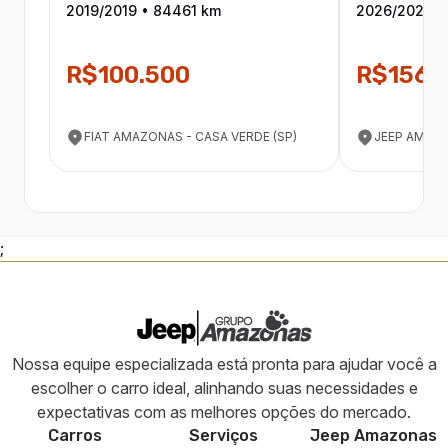
2019
/
2019
•
84461
km
2026
/
2026
•
R$100.500
R$156.
FIAT AMAZONAS - CASA VERDE (SP)
JEEP AMAZO
;
Nossa equipe especializada está pronta para ajudar você a
escolher o carro ideal, alinhando suas necessidades e
expectativas com as melhores opções do mercado.
Carros
Serviços
Jeep
Amazonas