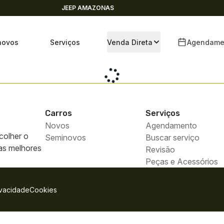
JEEP AMAZONAS
novos
Serviços
Venda Direta
Agendame
Carros
Serviços
Novos
Agendamento
colher o
Seminovos
Buscar serviço
 as melhores
Revisão
Peças e Acessórios
ivacidade
Cookies