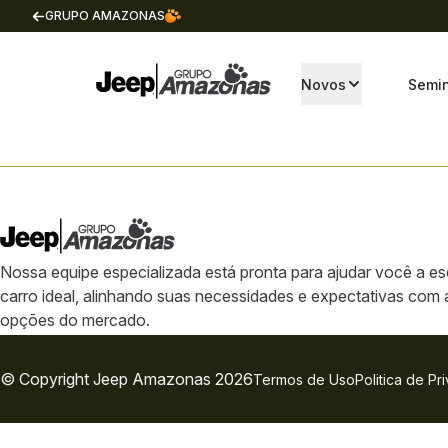
GRUPO AMAZONAS
Novos
Semi
Nossa equipe especializada está pronta para ajudar você a es
carro ideal, alinhando suas necessidades e expectativas com
opções do mercado.
© Copyright
Jeep
Amazonas 2026
Termos de Uso
Politica de Pr