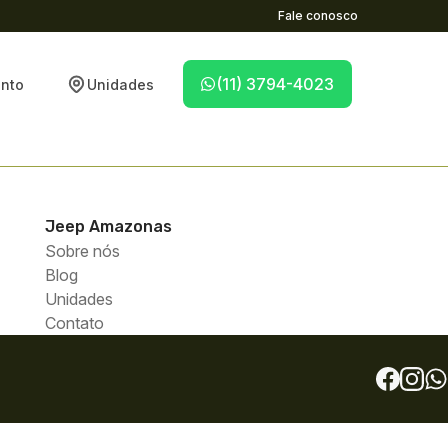
Fale conosco
(11) 3794-4023
nto
Unidades
Jeep
Amazonas
Sobre nós
Blog
Unidades
Contato