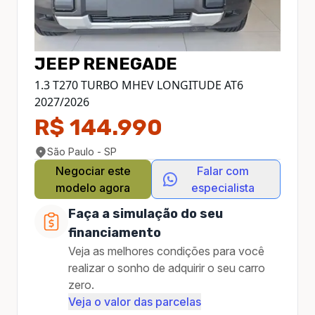
JEEP
RENEGADE
1.3 T270 TURBO MHEV LONGITUDE AT6
2027
/
2026
R$ 144.990
São Paulo - SP
Negociar este
Falar com
modelo agora
especialista
Faça a simulação do seu
financiamento
Veja as melhores condições para você
realizar o sonho de adquirir o seu carro
zero.
Veja o valor das parcelas