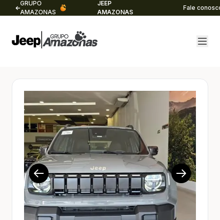
GRUPO
JEEP
Fale conosc
AMAZONAS
AMAZONAS
1/18