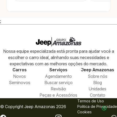
;
Nossa equipe especializada está pronta para ajudar você a
escolher o carro ideal, alinhando suas necessidades e
expectativas com as melhores opções do mercado.
Carros
Serviços
Jeep
Amazonas
Novos
Agendamento
Sobre nós
Seminovos
Buscar serviço
Blog
Revisão
Unidades
Peças e Acessórios
Contato
Termos de Uso
© Copyright
Jeep
Amazonas 2026
Politica de Privacidade
Cookies