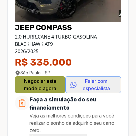
JEEP
COMPASS
2.0 HURRICANE 4 TURBO GASOLINA
BLACKHAWK AT9
2026
/
2025
R$ 335.000
São Paulo - SP
Negociar este
Falar com
modelo agora
especialista
Faça a simulação do seu
financiamento
Veja as melhores condições para você
realizar o sonho de adquirir o seu carro
zero.