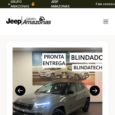
GRUPO
JEEP
Fale conosc
AMAZONAS
AMAZONAS
1/12