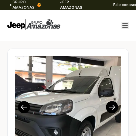
GRUPO
JEEP
Fale conosc
AMAZONAS
AMAZONAS
1/21