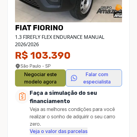
FIAT
FIORINO
1.3 FIREFLY FLEX ENDURANCE MANUAL
2026
/
2026
R$ 103.390
São Paulo - SP
Negociar este
Falar com
modelo agora
especialista
Faça a simulação do seu
financiamento
Veja as melhores condições para você
realizar o sonho de adquirir o seu carro
zero.
Veja o valor das parcelas