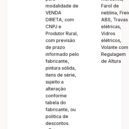
modalidade de
Farol de
VENDA
neblina, Frei
DIRETA, com
ABS, Travas
CNPJ e
elétricas,
Produtor Rural,
Vidros
com previsão
elétricos,
de prazo
Volante com
informado pelo
Regulagem
fabricante,
de Altura
pintura sólida,
itens de série,
sujeito a
alteração
conforme
tabela do
fabricante, ou
politica de
descontos.