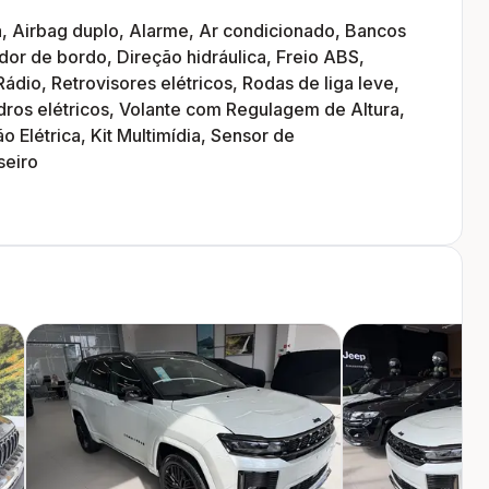
a, Airbag duplo, Alarme, Ar condicionado, Bancos
or de bordo, Direção hidráulica, Freio ABS,
Rádio, Retrovisores elétricos, Rodas de liga leve,
idros elétricos, Volante com Regulagem de Altura,
o Elétrica, Kit Multimídia, Sensor de
seiro