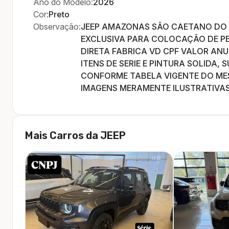
Ano do Modelo:
2026
Cor:
Preto
Observação:
JEEP AMAZONAS SÃO CAETANO DO S
EXCLUSIVA PARA COLOCAÇÃO DE P
DIRETA FABRICA VD CPF VALOR AN
ITENS DE SERIE E PINTURA SOLIDA, 
CONFORME TABELA VIGENTE DO ME
IMAGENS MERAMENTE ILUSTRATIVAS
Mais Carros da
JEEP