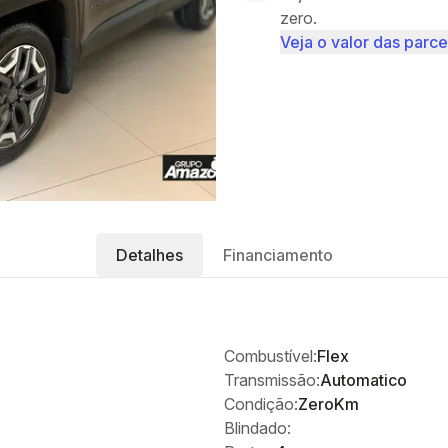
zero.
Veja o valor das parce
Detalhes
Financiamento
Combustível:
Flex
Transmissão:
Automatico
Condição:
ZeroKm
Blindado: