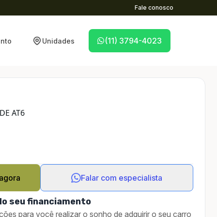
Fale conosco
(11) 3794-4023
nto
Unidades
UDE AT6
 agora
Falar com especialista
do seu financiamento
ções para você realizar o sonho de adquirir o seu carro