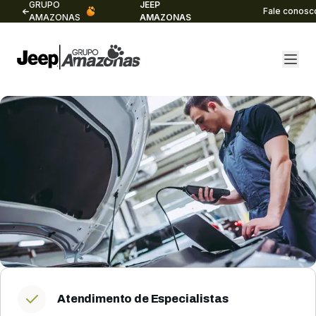
GRUPO
JEEP
Fale conosc
AMAZONAS
AMAZONAS
Atendimento de Especialistas